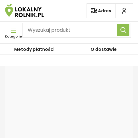
Pomiń nawigację
Adres
Kategorie
Metody płatności
O dostawie