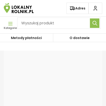
Pomiń nawigację
Adres
Kategorie
Metody płatności
O dostawie