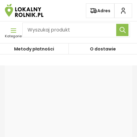
Pomiń nawigację
Adres
Kategorie
Metody płatności
O dostawie