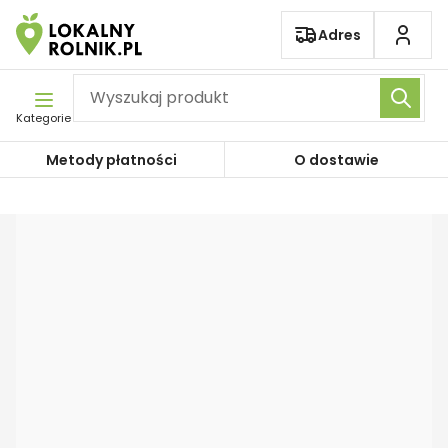
Pomiń nawigację
Adres
Kategorie
Metody płatności
O dostawie