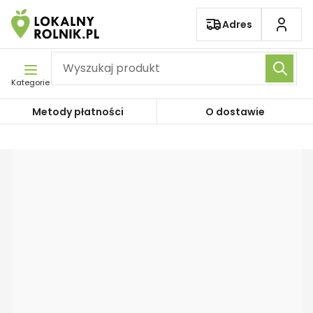
Pomiń nawigację
Adres
Kategorie
Metody płatności
O dostawie