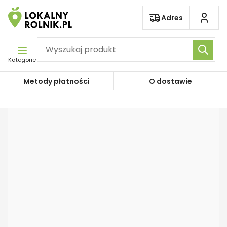
Pomiń nawigację
Adres
Kategorie
Metody płatności
O dostawie