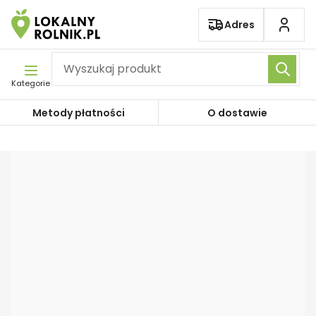
Pomiń nawigację
Adres
Kategorie
Metody płatności
O dostawie