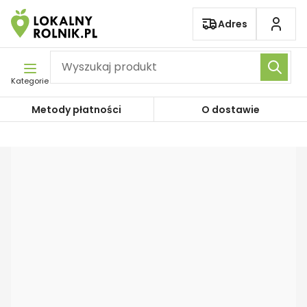
Pomiń nawigację
Adres
Kategorie
Metody płatności
O dostawie