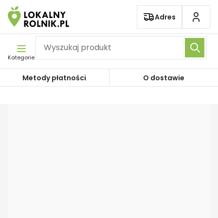
Pomiń nawigację
Adres
Kategorie
Metody płatności
O dostawie