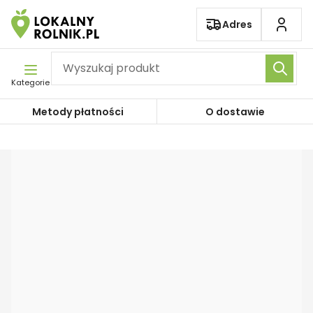
Pomiń nawigację
Adres
Kategorie
Metody płatności
O dostawie