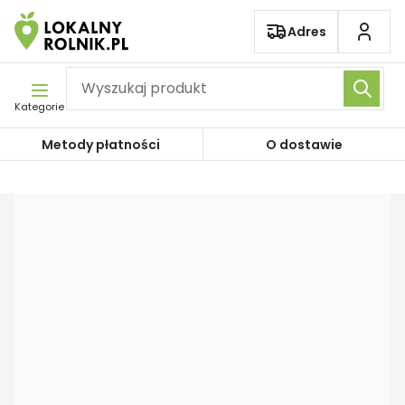
Pomiń nawigację
Adres
Kategorie
Metody płatności
O dostawie